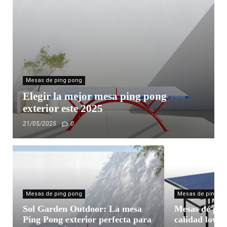
Mesas de ping pong
Elegir la mejor mesa ping pong
exterior este 2025
21/05/2025
0
Mesas de ping pong
Mesas de ping p
Sol Garden Outdoor: La mesa
Mesas de pin
Ping Pong exterior perfecta para
calidad low c