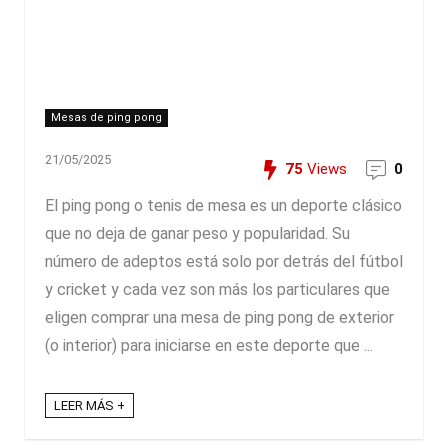
Mesas de ping pong
21/05/2025
75
Views
0
El ping pong o tenis de mesa es un deporte clásico
que no deja de ganar peso y popularidad. Su
número de adeptos está solo por detrás del fútbol
y cricket y cada vez son más los particulares que
eligen comprar una mesa de ping pong de exterior
(o interior) para iniciarse en este deporte que ...
LEER MÁS +