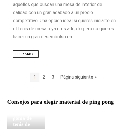
aquellos que buscan una mesa de interior de
calidad con un gran acabado a un precio
competitivo. Una opción ideal si quieres iniciarte en
el tenis de mesa o ya eres adepto pero no quieres
hacer un gran desembolso en ...
LEER MÁS +
1
2
3
Página siguiente »
Consejos para elegir material de ping pong
Cómo
elegir la
goma de
tenis de