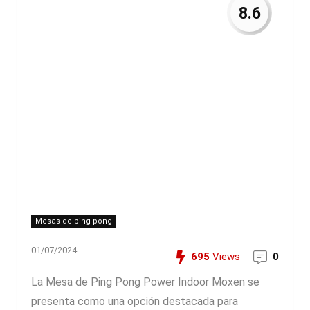
8.6
Mesas de ping pong
01/07/2024
695
Views
0
La Mesa de Ping Pong Power Indoor Moxen se
presenta como una opción destacada para