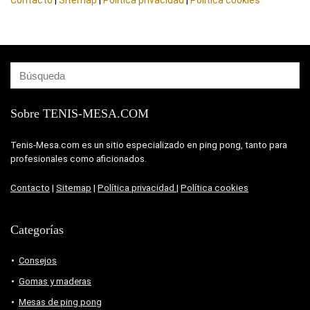
Contacto
|
Sitemap
|
Política privacidad
|
Política cookies
Sobre TENIS-MESA.COM
Tenis-Mesa.com es un sitio especializado en ping pong, tanto para
profesionales como aficionados.
Contacto
|
Sitemap
|
Política privacidad
|
Política cookies
Categorías
Consejos
Gomas y maderas
Mesas de ping pong