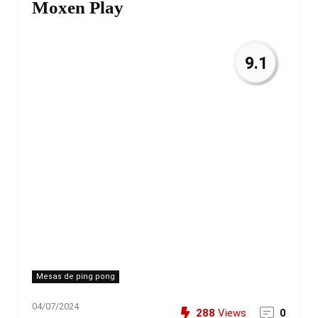
Moxen Play
9.1
Mesas de ping pong
04/07/2024
288
Views
0