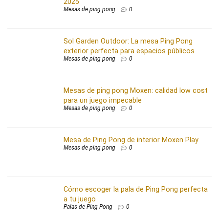
2025
Mesas de ping pong
0
Sol Garden Outdoor: La mesa Ping Pong
exterior perfecta para espacios públicos
Mesas de ping pong
0
Mesas de ping pong Moxen: calidad low cost
para un juego impecable
Mesas de ping pong
0
Mesa de Ping Pong de interior Moxen Play
Mesas de ping pong
0
Cómo escoger la pala de Ping Pong perfecta
a tu juego
Palas de Ping Pong
0