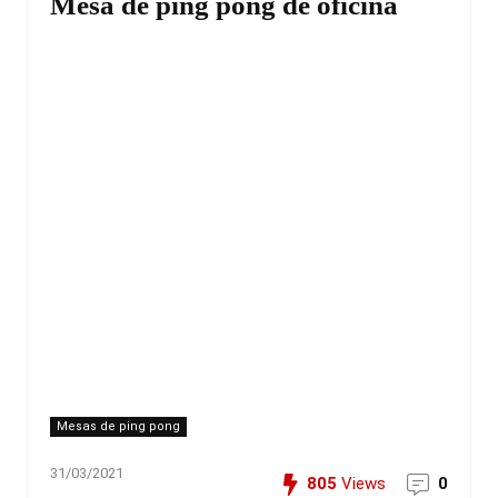
Mesa de ping pong de oficina
Mesas de ping pong
31/03/2021
805
Views
0