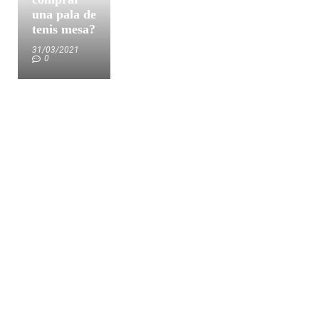
una pala de
tenis mesa?
31/03/2021
0